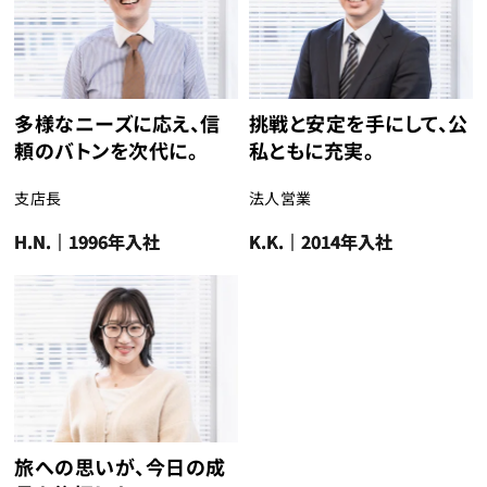
多様なニーズに応え、信
挑戦と安定を手にして、公
頼のバトンを次代に。
私ともに充実。
支店長
法人営業
H.N.｜1996年入社
K.K.｜2014年入社
旅への思いが、今日の成