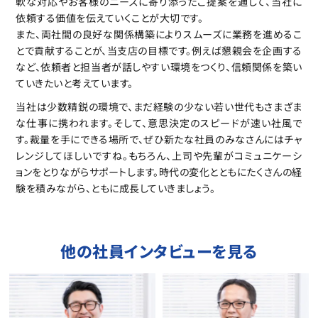
軟な対応やお客様のニーズに寄り添ったご提案を通して、当社に
依頼する価値を伝えていくことが大切です。
また、両社間の良好な関係構築によりスムーズに業務を進めるこ
とで貢献することが、当支店の目標です。例えば懇親会を企画する
など、依頼者と担当者が話しやすい環境をつくり、信頼関係を築い
ていきたいと考えています。 
当社は少数精鋭の環境で、まだ経験の少ない若い世代もさまざま
な仕事に携われます。そして、意思決定のスピードが速い社風で
す。裁量を手にできる場所で、ぜひ新たな社員のみなさんにはチャ
レンジしてほしいですね。もちろん、上司や先輩がコミュニケーシ
ョンをとりながらサポートします。時代の変化とともにたくさんの経
験を積みながら、ともに成長していきましょう。
他の社員インタビューを見る