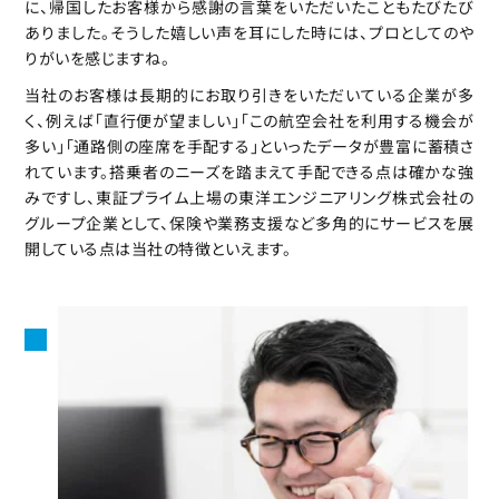
に、帰国したお客様から感謝の言葉をいただいたこともたびたび
ありました。そうした嬉しい声を耳にした時には、プロとしてのや
りがいを感じますね。
当社のお客様は長期的にお取り引きをいただいている企業が多
く、例えば「直行便が望ましい」「この航空会社を利用する機会が
多い」「通路側の座席を手配する」といったデータが豊富に蓄積さ
れています。搭乗者のニーズを踏まえて手配できる点は確かな強
みですし、東証プライム上場の東洋エンジニアリング株式会社の
グループ企業として、保険や業務支援など多角的にサービスを展
開している点は当社の特徴といえます。