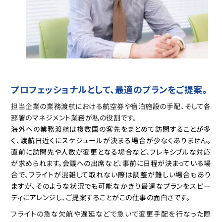
プロフェッショナルとして、最適のプランをご提案。
担当企業の業務渡航における航空券や宿泊施設の手配、そして各
部署のマネジメント業務が私の役割です。
海外への業務渡航は複数国の客先をまとめて訪問することが多
く、渡航日近くにスケジュールが決まる場合が少なくありません。
直前に訪問先や人数が変更となる場合など、フレキシブルな対応
が求められます。会議への出席など、事前に日程が決まっている場
合で、フライトが混雑して取れない際は調整が難しい場合もあり
ますが、そのような状況でも可能なかぎり最適なプランをスピー
ディにアレンジし、ご提案することがこの仕事の面白さです。
フライトの急な欠航や遅延などで急いで変更手配を行なった際